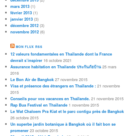
mars 2013
(1)
février 2013
(1)
janvier 2013
(3)
décembre 2012
(3)
novembre 2012
(6)
MON FLUX RSS
12 valeurs fondamentales en Thaïlande dont la France
devrait s’inspirer
16 octobre 2021
Assurance habitation en Thailande ประกันภัยบ้าน
25 mars
2016
Le Bon Air de Bangkok
27 novembre 2015
Visa et présence des étrangers en Thaïlande :
21 novembre
2015
Conseils pour vos vacances en Thaïlande.
21 novembre 2015
Rap Bua Festival en Thaïlande
1 novembre 2015
Le Wat Chaloem Pra Kiat et le parc contigu près de Bangkok
26 octobre 2015
Un superbe jardin botanique à Bangkok où il fait bon se
promener
23 octobre 2015