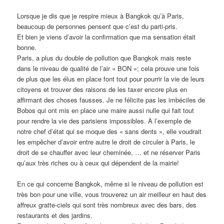
Lorsque je dis que je respire mieux à Bangkok qu’à Paris,
beaucoup de personnes pensent que c’est du parti-pris.
Et bien je viens d’avoir la confirmation que ma sensation était
bonne.
Paris, a plus du double de pollution que Bangkok mais reste
dans le niveau de qualité de l’air « BON »; cela prouve une fois
de plus que les élus en place font tout pour pourrir la vie de leurs
citoyens et trouver des raisons de les taxer encore plus en
affirmant des choses fausses. Je ne félicite pas les imbéciles de
Bobos qui ont mis en place une maire aussi nulle qui fait tout
pour rendre la vie des parisiens impossibles. À l’exemple de
notre chef d’état qui se moque des « sans dents », elle voudrait
les empêcher d’avoir entre autre le droit de circuler à Paris, le
droit de se chauffer avec leur cheminée, … et ne réserver Paris
qu’aux très riches ou à ceux qui dépendent de la mairie!
En ce qui concerne Bangkok, même si le niveau de pollution est
très bon pour une ville, vous trouverez un air meilleur en haut des
affreux gratte-ciels qui sont très nombreux avec des bars, des
restaurants et des jardins.