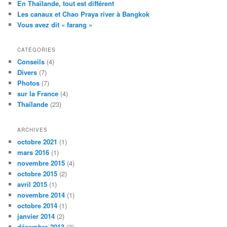
En Thaïlande, tout est différent
Les canaux et Chao Praya river à Bangkok
Vous avez dit « farang »
CATÉGORIES
Conseils
(4)
Divers
(7)
Photos
(7)
sur la France
(4)
Thaïlande
(23)
ARCHIVES
octobre 2021
(1)
mars 2016
(1)
novembre 2015
(4)
octobre 2015
(2)
avril 2015
(1)
novembre 2014
(1)
octobre 2014
(1)
janvier 2014
(2)
décembre 2013
(2)