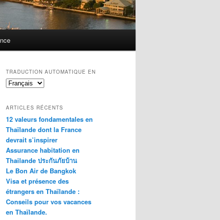
ance
TRADUCTION AUTOMATIQUE EN
ARTICLES RÉCENTS
12 valeurs fondamentales en
Thaïlande dont la France
devrait s’inspirer
Assurance habitation en
Thailande ประกันภัยบ้าน
Le Bon Air de Bangkok
Visa et présence des
étrangers en Thaïlande :
Conseils pour vos vacances
en Thaïlande.