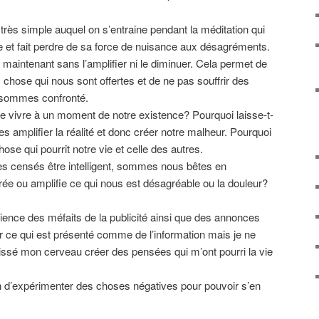
très simple auquel on s’entraine pendant la méditation qui
le et fait perdre de sa force de nuisance aux désagréments.
t maintenant sans l’amplifier ni le diminuer. Cela permet de
 chose qui nous sont offertes et de ne pas souffrir des
sommes confronté.
e vivre à un moment de notre existence? Pourquoi laisse-t-
s amplifier la réalité et donc créer notre malheur. Pourquoi
hose qui pourrit notre vie et celle des autres.
 censés être intelligent, sommes nous bêtes en
ée ou amplifie ce qui nous est désagréable ou la douleur?
ience des méfaits de la publicité ainsi que des annonces
 ce qui est présenté comme de l’information mais je ne
issé mon cerveau créer des pensées qui m’ont pourri la vie
 d’expérimenter des choses négatives pour pouvoir s’en