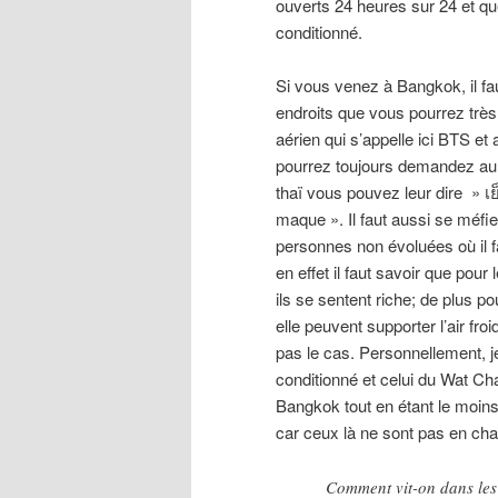
ouverts 24 heures sur 24 et que
conditionné.
Si vous venez à Bangkok, il fau
endroits que vous pourrez très
aérien qui s’appelle ici BTS et
pourrez toujours demandez au 
thaï vous pouvez leur dire »
maque ». Il faut aussi se méfi
personnes non évoluées où il fa
en effet il faut savoir que pour 
ils se sentent riche; de plus p
elle peuvent supporter l’air f
pas le cas. Personnellement, j
conditionné et celui du Wat Ch
Bangkok tout en étant le moins
car ceux là ne sont pas en cha
Comment vit-on dans les 