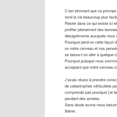
C’est étonnant que ce principe 
rend la vie beaucoup plus faci
Rester dans ce qui existe ici e
profiter pleinement des bonnes
désagréments auxquels nous 
Pourquoi perd-on cette façon d
on notre cerveau et nos pensée
se laisse-t-on aller à quelque c
Pourquoi puisque nous sommes
acceptant que notre cerveau cr
J’avais réussi à prendre consc
de catastrophes véhiculées par
comprends pas pourquoi j’ai la
pendant des années.
Sans doute avons-nous besoin
libérer.