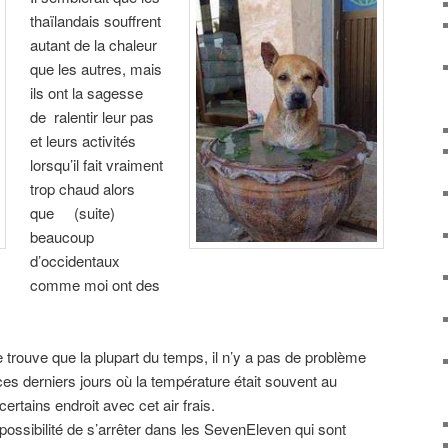
thaïlandais souffrent
autant de la chaleur
que les autres, mais
ils ont la sagesse
de ralentir leur pas
et leurs activités
lorsqu’il fait vraiment
trop chaud alors
que
(suite)
beaucoup
d’occidentaux
comme moi ont des
je trouve que la plupart du temps, il n’y a pas de problème
es derniers jours où la température était souvent au
ertains endroit avec cet air frais.
a possibilité de s’arrêter dans les SevenEleven qui sont