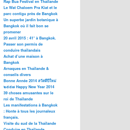
Rap Bua Festival en Thaïlande
Le Wat Chaloem Pra Kiat et le
parc contigu près de Bangkok
Un superbe jardin botanique à
Bangkok où il fait bon se
promener
20 avril 2015 : 41° à Bangkok.
Passer son permis de
conduire thaïlandais
Achat d’une maison à
Bangkok
Arnaques en Thaïlande &
conseils divers
Bonne Année 2014 สวัสดีปีใหม่
๒๕๕๗ Happy New Year 2014
39 choses amusantes sur le
roi de Thaïlande
Les manifestations à Bangkok
: Honte à tous les journaleux
français.
Visite du sud de la Thaïlande
Conduire en Thaïlande.