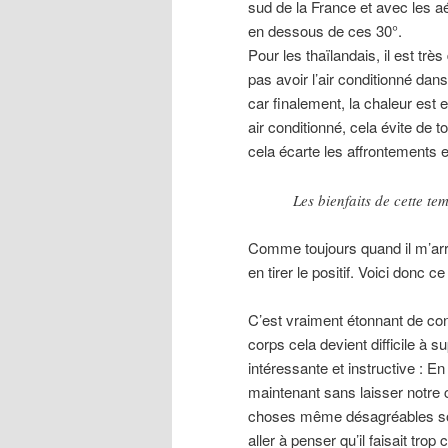
sud de la France et avec les aér
en dessous de ces 30°.
Pour les thaïlandais, il est trè
pas avoir l’air conditionné dans
car finalement, la chaleur e
air conditionné, cela évite de
cela écarte les affrontements 
Les bienfaits de cette te
Comme toujours quand il m’arr
en tirer le positif. Voici donc 
C’est vraiment étonnant de con
corps cela devient difficile à s
intéressante et instructive : En 
maintenant sans laisser notre
choses même désagréables sont
aller à penser qu’il faisait tro