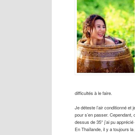
difficultés à le faire.
Je déteste l’air conditionné et 
pour s’en passer. Cependant, c
dessus de 35° j’ai pu apprécié c
En Thaïlande, il y a toujours l