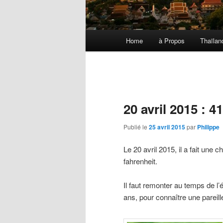
Menu
Home
à Propos
Thaïlan
Aller
Aller
principal
au
au
contenu
contenu
20 avril 2015 : 
principal
secondaire
Publié le
25 avril 2015
par
Philippe
Le 20 avril 2015, il a fait une 
fahrenheit.
Il faut remonter au temps de l’
ans, pour connaître une parei