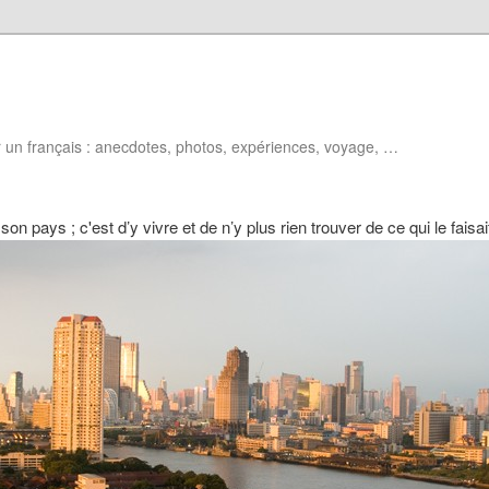
 un français : anecdotes, photos, expériences, voyage, …
 son pays ; c'est d’y vivre et de n’y plus rien trouver de ce qui le fais