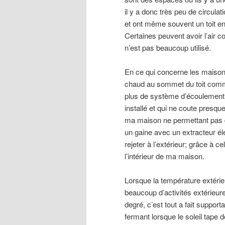
il y a donc très peu de circula
et ont même souvent un toit en 
Certaines peuvent avoir l’air c
n’est pas beaucoup utilisé.
En ce qui concerne les maisons
chaud au sommet du toit comme 
plus de système d’écoulement d
installé et qui ne coute presque 
ma maison ne permettant pas d’i
un gaine avec un extracteur éle
rejeter à l’extérieur; grâce à 
l’intérieur de ma maison.
Lorsque la température extérieur
beaucoup d’activités extérieur
degré, c’est tout a fait suppor
fermant lorsque le soleil tap