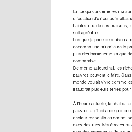
En ce qui concerne les maisons
circulation d’air qui permettai
habitez une de ces maisons, le
soit agréable.
Lorsque je parle de maison an
concerne une minorité de la po
plus des baraquements que des v
comparable.
De même aujourd’hui, les riches
pauvres peuvent le faire. Sans
monde voulait vivre comme les
il faudrait plusieurs terres pour
À l’heure actuelle, la chaleur e
pauvres en Thaïlande puisque qu
chaleur ressentie en sortant s
dans des rues très étroites
sont des espaces ou ils y a un