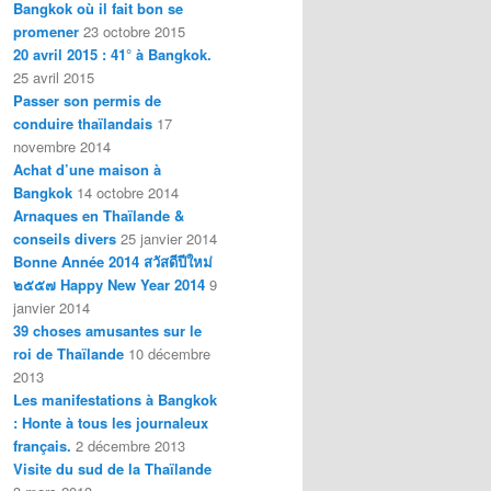
Bangkok où il fait bon se
promener
23 octobre 2015
20 avril 2015 : 41° à Bangkok.
25 avril 2015
Passer son permis de
conduire thaïlandais
17
novembre 2014
Achat d’une maison à
Bangkok
14 octobre 2014
Arnaques en Thaïlande &
conseils divers
25 janvier 2014
Bonne Année 2014 สวัสดีปีใหม่
๒๕๕๗ Happy New Year 2014
9
janvier 2014
39 choses amusantes sur le
roi de Thaïlande
10 décembre
2013
Les manifestations à Bangkok
: Honte à tous les journaleux
français.
2 décembre 2013
Visite du sud de la Thaïlande