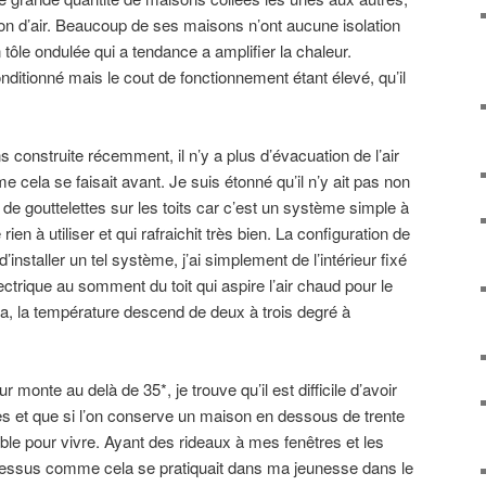
tion d’air. Beaucoup de ses maisons n’ont aucune isolation
tôle ondulée qui a tendance a amplifier la chaleur.
onditionné mais le cout de fonctionnement étant élevé, qu’il
 construite récemment, il n’y a plus d’évacuation de l’air
cela se faisait avant. Je suis étonné qu’il n’y ait pas non
e gouttelettes sur les toits car c’est un système simple à
rien à utiliser et qui rafraichit très bien. La configuration de
nstaller un tel système, j’ai simplement de l’intérieur fixé
ctrique au somment du toit qui aspire l’air chaud pour le
cela, la température descend de deux à trois degré à
 monte au delà de 35*, je trouve qu’il est difficile d’avoir
es et que si l’on conserve un maison en dessous de trente
table pour vivre. Ayant des rideaux à mes fenêtres et les
e dessus comme cela se pratiquait dans ma jeunesse dans le