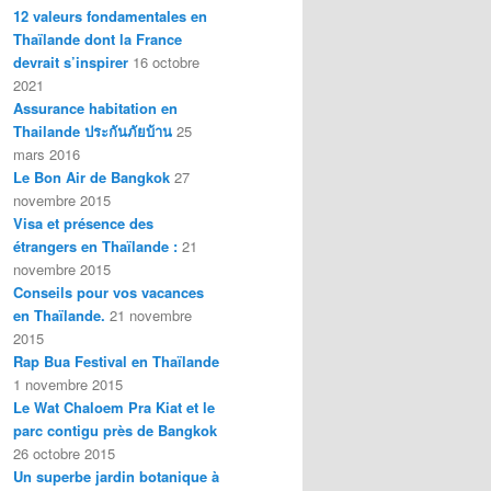
12 valeurs fondamentales en
Thaïlande dont la France
devrait s’inspirer
16 octobre
2021
Assurance habitation en
Thailande ประกันภัยบ้าน
25
mars 2016
Le Bon Air de Bangkok
27
novembre 2015
Visa et présence des
étrangers en Thaïlande :
21
novembre 2015
Conseils pour vos vacances
en Thaïlande.
21 novembre
2015
Rap Bua Festival en Thaïlande
1 novembre 2015
Le Wat Chaloem Pra Kiat et le
parc contigu près de Bangkok
26 octobre 2015
Un superbe jardin botanique à