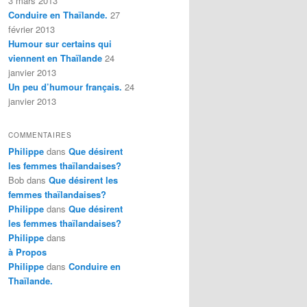
3 mars 2013
Conduire en Thaïlande.
27
février 2013
Humour sur certains qui
viennent en Thaïlande
24
janvier 2013
Un peu d’humour français.
24
janvier 2013
COMMENTAIRES
Philippe
dans
Que désirent
les femmes thaïlandaises?
Bob
dans
Que désirent les
femmes thaïlandaises?
Philippe
dans
Que désirent
les femmes thaïlandaises?
Philippe
dans
à Propos
Philippe
dans
Conduire en
Thaïlande.