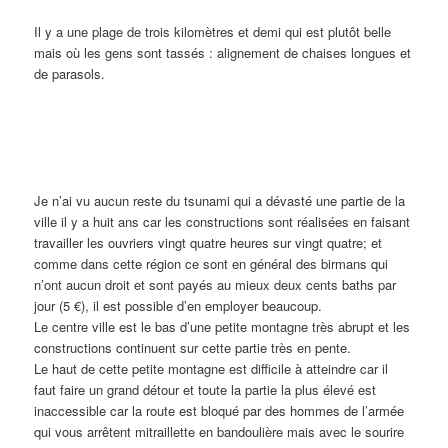
Il y a une plage de trois kilomètres et demi qui est plutôt belle
mais où les gens sont tassés : alignement de chaises longues et
de parasols.
Je n’ai vu aucun reste du tsunami qui a dévasté une partie de la
ville il y a huit ans car les constructions sont réalisées en faisant
travailler les ouvriers vingt quatre heures sur vingt quatre; et
comme dans cette région ce sont en général des birmans qui
n’ont aucun droit et sont payés au mieux deux cents baths par
jour (5 €), il est possible d’en employer beaucoup.
Le centre ville est le bas d’une petite montagne très abrupt et les
constructions continuent sur cette partie très en pente.
Le haut de cette petite montagne est difficile à atteindre car il
faut faire un grand détour et toute la partie la plus élevé est
inaccessible car la route est bloqué par des hommes de l’armée
qui vous arrêtent mitraillette en bandoulière mais avec le sourire