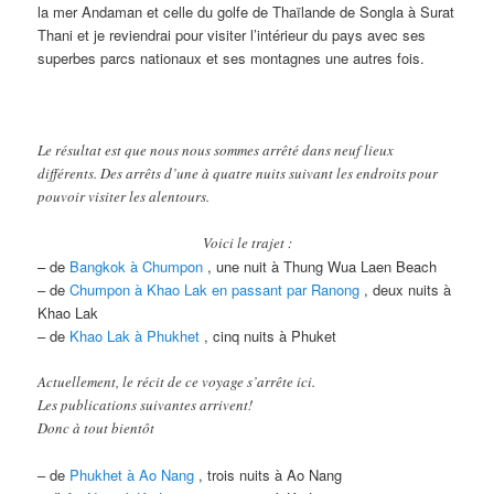
la mer Andaman et celle du golfe de Thaïlande de Songla à Surat
Thani et je reviendrai pour visiter l’intérieur du pays avec ses
superbes parcs nationaux et ses montagnes une autres fois.
Le résultat est que nous nous sommes arrêté dans neuf lieux
différents. Des arrêts d’une à quatre nuits suivant les endroits pour
pouvoir visiter les alentours.
Voici le trajet :
– de
Bangkok à Chumpon
, une nuit à Thung Wua Laen Beach
– de
Chumpon à Khao Lak en passant par Ranong
, deux nuits à
Khao Lak
– de
Khao Lak à Phukhet
, cinq nuits à Phuket
Actuellement, le récit de ce voyage s’arrête ici.
Les publications suivantes arrivent!
Donc à tout bientôt
– de
Phukhet à Ao Nang
, trois nuits à Ao Nang