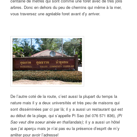
centaine de mètres qui sont comme une foret avec de très jolis
arbres. Donc en dehors du peu de chemins qui même à la mer,
vous traversez une agréable foret avant d’y arriver.
De l’autre coté de la route, c’est aussi la plupart du temps la
nature mais il y a deux universités et très peu de maisons qui
sont disséminées par ci par là; il y a aussi un restaurant qui est
au début de la plage, qui s’appelle Pi Sao (tel 076 571 836),
(Pi
Sao veut dire soeur ainée en thaïlandais)
; il y a aussi un hôtel
que j’ai aperçu mais je n’ai pas eu la présence d’esprit de m’y
arrêter pour avoir l’adresse!