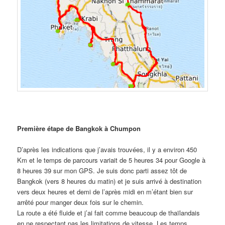
Première étape de Bangkok à Chumpon
D’après les indications que j’avais trouvées, il y a environ 450
Km et le temps de parcours variait de 5 heures 34 pour Google à
8 heures 39 sur mon GPS. Je suis donc parti assez tôt de
Bangkok (vers 8 heures du matin) et je suis arrivé à destination
vers deux heures et demi de l’après midi en m’étant bien sur
arrêté pour manger deux fois sur le chemin.
La route a été fluide et j’ai fait comme beaucoup de thaïlandais
en ne respectant pas les limitations de vitesse. Les temps