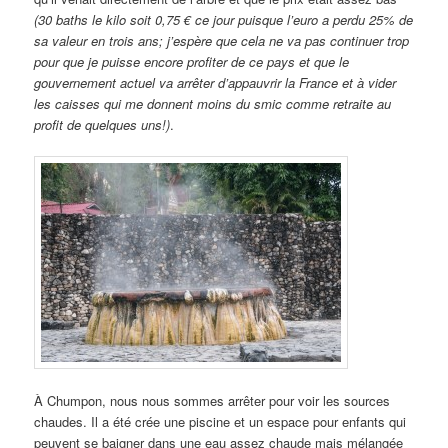
(30 baths le kilo soit 0,75 € ce jour puisque l’euro a perdu 25% de
sa valeur en trois ans; j’espère que cela ne va pas continuer trop
pour que je puisse encore profiter de ce pays et que le
gouvernement actuel va arrêter d’appauvrir la France et à vider
les caisses qui me donnent moins du smic comme retraite au
profit de quelques uns!)
.
À Chumpon, nous nous sommes arrêter pour voir les sources
chaudes. Il a été crée une piscine et un espace pour enfants qui
peuvent se baigner dans une eau assez chaude mais mélangée