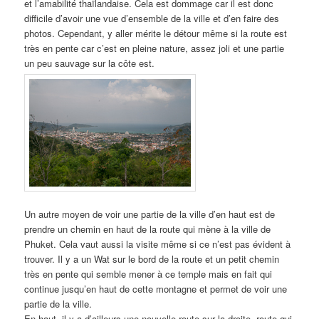
et l’amabilité thaïlandaise. Cela est dommage car il est donc
difficile d’avoir une vue d’ensemble de la ville et d’en faire des
photos. Cependant, y aller mérite le détour même si la route est
très en pente car c’est en pleine nature, assez joli et une partie
un peu sauvage sur la côte est.
Un autre moyen de voir une partie de la ville d’en haut est de
prendre un chemin en haut de la route qui mène à la ville de
Phuket. Cela vaut aussi la visite même si ce n’est pas évident à
trouver. Il y a un Wat sur le bord de la route et un petit chemin
très en pente qui semble mener à ce temple mais en fait qui
continue jusqu’en haut de cette montagne et permet de voir une
partie de la ville.
En haut, il y a d’ailleurs une nouvelle route sur la droite, route qui