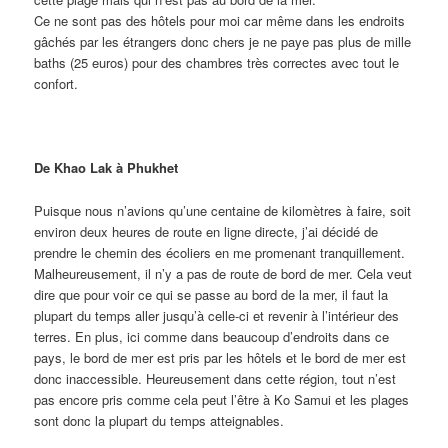
Ce ne sont pas des hôtels pour moi car même dans les endroits
gâchés par les étrangers donc chers je ne paye pas plus de mille
baths (25 euros) pour des chambres très correctes avec tout le
confort.
De Khao Lak à Phukhet
Puisque nous n’avions qu’une centaine de kilomètres à faire, soit
environ deux heures de route en ligne directe, j’ai décidé de
prendre le chemin des écoliers en me promenant tranquillement.
Malheureusement, il n’y a pas de route de bord de mer. Cela veut
dire que pour voir ce qui se passe au bord de la mer, il faut la
plupart du temps aller jusqu’à celle-ci et revenir à l’intérieur des
terres. En plus, ici comme dans beaucoup d’endroits dans ce
pays, le bord de mer est pris par les hôtels et le bord de mer est
donc inaccessible. Heureusement dans cette région, tout n’est
pas encore pris comme cela peut l’être à Ko Samui et les plages
sont donc la plupart du temps atteignables.