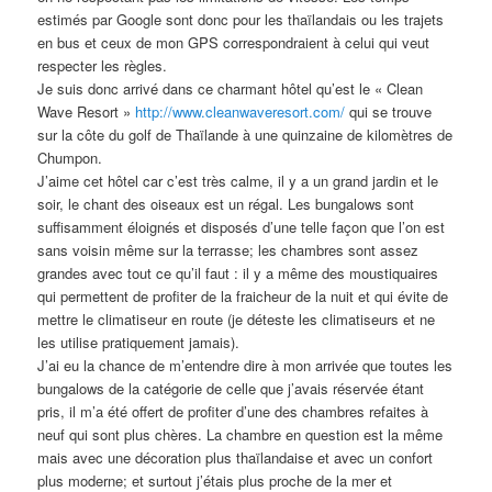
estimés par Google sont donc pour les thaïlandais ou les trajets
en bus et ceux de mon GPS correspondraient à celui qui veut
respecter les règles.
Je suis donc arrivé dans ce charmant hôtel qu’est le « Clean
Wave Resort »
http://www.cleanwaveresort.com/
qui se trouve
sur la côte du golf de Thaïlande à une quinzaine de kilomètres de
Chumpon.
J’aime cet hôtel car c’est très calme, il y a un grand jardin et le
soir, le chant des oiseaux est un régal. Les bungalows sont
suffisamment éloignés et disposés d’une telle façon que l’on est
sans voisin même sur la terrasse; les chambres sont assez
grandes avec tout ce qu’il faut : il y a même des moustiquaires
qui permettent de profiter de la fraicheur de la nuit et qui évite de
mettre le climatiseur en route (je déteste les climatiseurs et ne
les utilise pratiquement jamais).
J’ai eu la chance de m’entendre dire à mon arrivée que toutes les
bungalows de la catégorie de celle que j’avais réservée étant
pris, il m’a été offert de profiter d’une des chambres refaites à
neuf qui sont plus chères. La chambre en question est la même
mais avec une décoration plus thaïlandaise et avec un confort
plus moderne; et surtout j’étais plus proche de la mer et