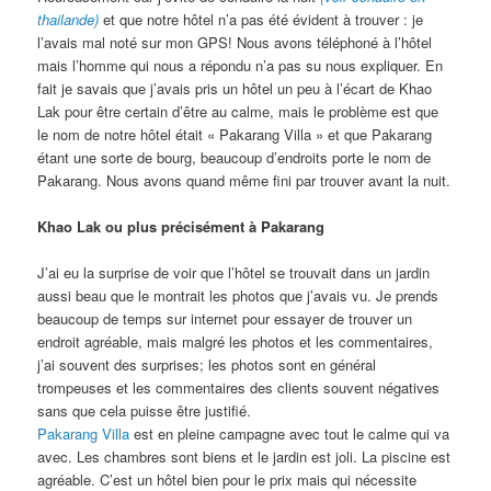
thailande)
et que notre hôtel n’a pas été évident à trouver : je
l’avais mal noté sur mon GPS! Nous avons téléphoné à l’hôtel
mais l’homme qui nous a répondu n’a pas su nous expliquer. En
fait je savais que j’avais pris un hôtel un peu à l’écart de Khao
Lak pour être certain d’être au calme, mais le problème est que
le nom de notre hôtel était « Pakarang Villa » et que Pakarang
étant une sorte de bourg, beaucoup d’endroits porte le nom de
Pakarang. Nous avons quand même fini par trouver avant la nuit.
Khao Lak ou plus précisément à Pakarang
J’ai eu la surprise de voir que l’hôtel se trouvait dans un jardin
aussi beau que le montrait les photos que j’avais vu. Je prends
beaucoup de temps sur internet pour essayer de trouver un
endroit agréable, mais malgré les photos et les commentaires,
j’ai souvent des surprises; les photos sont en général
trompeuses et les commentaires des clients souvent négatives
sans que cela puisse être justifié.
Pakarang Villa
est en pleine campagne avec tout le calme qui va
avec. Les chambres sont biens et le jardin est joli. La piscine est
agréable. C’est un hôtel bien pour le prix mais qui nécessite