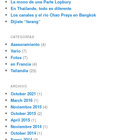
La mono de una Parte Lopbury
En Thailande, todo es diferente
Los canales y el río Chao Praya en Bangkok
Dijiste “farang”
CATEGORÍAS
Asesoramiento
(4)
Vario
(7)
Fotos
(7)
en Francia
(4)
Tailandia
(23)
ARCHIVO
October 2021
(1)
March 2016
(1)
Noviembre 2015
(4)
October 2015
(2)
April 2015
(1)
Noviembre 2014
(1)
October 2014
(1)
Enero 2014
(2)