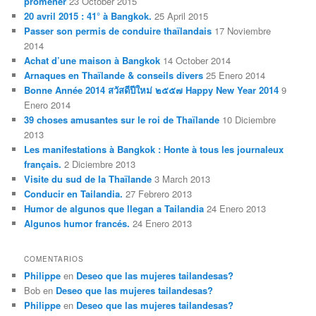
promener
23 October 2015
20 avril 2015 : 41° à Bangkok.
25 April 2015
Passer son permis de conduire thaïlandais
17 Noviembre
2014
Achat d’une maison à Bangkok
14 October 2014
Arnaques en Thaïlande & conseils divers
25 Enero 2014
Bonne Année 2014 สวัสดีปีใหม่ ๒๕๕๗ Happy New Year 2014
9
Enero 2014
39 choses amusantes sur le roi de Thaïlande
10 Diciembre
2013
Les manifestations à Bangkok : Honte à tous les journaleux
français.
2 Diciembre 2013
Visite du sud de la Thaïlande
3 March 2013
Conducir en Tailandia.
27 Febrero 2013
Humor de algunos que llegan a Tailandia
24 Enero 2013
Algunos humor francés.
24 Enero 2013
COMENTARIOS
Philippe
en
Deseo que las mujeres tailandesas?
Bob
en
Deseo que las mujeres tailandesas?
Philippe
en
Deseo que las mujeres tailandesas?