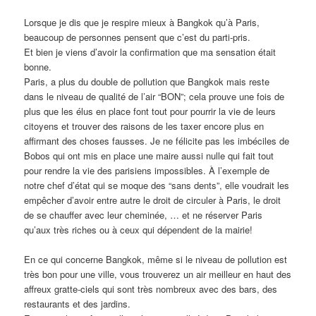
Lorsque je dis que je respire mieux à Bangkok qu’à Paris,
beaucoup de personnes pensent que c’est du parti-pris.
Et bien je viens d’avoir la confirmation que ma sensation était
bonne.
Paris, a plus du double de pollution que Bangkok mais reste
dans le niveau de qualité de l’air “BON”; cela prouve une fois de
plus que les élus en place font tout pour pourrir la vie de leurs
citoyens et trouver des raisons de les taxer encore plus en
affirmant des choses fausses. Je ne félicite pas les imbéciles de
Bobos qui ont mis en place une maire aussi nulle qui fait tout
pour rendre la vie des parisiens impossibles. À l’exemple de
notre chef d’état qui se moque des “sans dents”, elle voudrait les
empêcher d’avoir entre autre le droit de circuler à Paris, le droit
de se chauffer avec leur cheminée, … et ne réserver Paris
qu’aux très riches ou à ceux qui dépendent de la mairie!
En ce qui concerne Bangkok, même si le niveau de pollution est
très bon pour une ville, vous trouverez un air meilleur en haut des
affreux gratte-ciels qui sont très nombreux avec des bars, des
restaurants et des jardins.