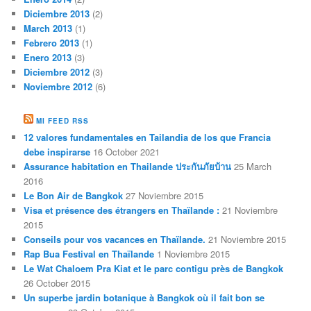
Diciembre 2013
(2)
March 2013
(1)
Febrero 2013
(1)
Enero 2013
(3)
Diciembre 2012
(3)
Noviembre 2012
(6)
MI FEED RSS
12 valores fundamentales en Tailandia de los que Francia
debe inspirarse
16 October 2021
Assurance habitation en Thailande ประกันภัยบ้าน
25 March
2016
Le Bon Air de Bangkok
27 Noviembre 2015
Visa et présence des étrangers en Thaïlande :
21 Noviembre
2015
Conseils pour vos vacances en Thaïlande.
21 Noviembre 2015
Rap Bua Festival en Thaïlande
1 Noviembre 2015
Le Wat Chaloem Pra Kiat et le parc contigu près de Bangkok
26 October 2015
Un superbe jardin botanique à Bangkok où il fait bon se