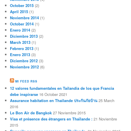
October 2015
(2)
April 2015
(1)
Noviembre 2014
(1)
October 2014
(1)
Enero 2014
(2)
Diciembre 2013
(2)
March 2013
(1)
Febrero 2013
(1)
Enero 2013
(3)
Diciembre 2012
(3)
Noviembre 2012
(6)
MI FEED RSS
12 valores fundamentales en Tailandia de los que Francia
debe inspirarse
16 October 2021
Assurance habitation en Thailande ประกันภัยบ้าน
25 March
2016
Le Bon Air de Bangkok
27 Noviembre 2015
Visa et présence des étrangers en Thaïlande :
21 Noviembre
2015