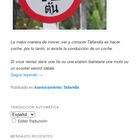
La mejor manera de mover, ver y conocer Tailandia es hacer
coche, por lo tanto, si existe la conducción de un coche.
Si vous restez dans une île ou une station balnéaire une moto ou
un scooter seront idéale.
Seguir leyendo
→
Publicado en
Asesoramiento
,
Tailandia
TRADUCCIÓN AUTOMÁTICA
Editar Traducción
MENSAJES RECIENTES