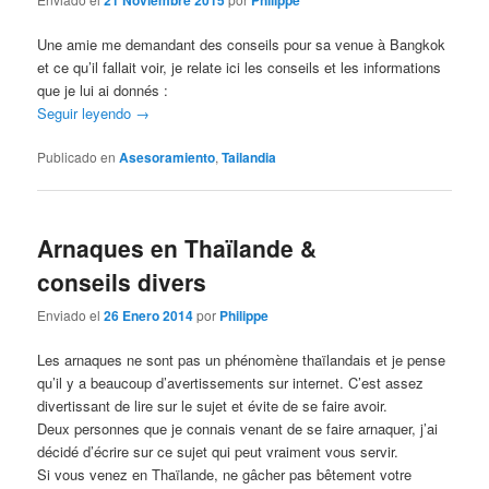
21 Noviembre 2015
Philippe
Une amie me demandant des conseils pour sa venue à Bangkok
et ce qu’il fallait voir, je relate ici les conseils et les informations
que je lui ai donnés :
Seguir leyendo
→
Publicado en
Asesoramiento
,
Tailandia
Arnaques en Thaïlande &
conseils divers
Enviado el
26 Enero 2014
por
Philippe
Les arnaques ne sont pas un phénomène thaïlandais et je pense
qu’il y a beaucoup d’avertissements sur internet. C’est assez
divertissant de lire sur le sujet et évite de se faire avoir.
Deux personnes que je connais venant de se faire arnaquer, j’ai
décidé d’écrire sur ce sujet qui peut vraiment vous servir.
Si vous venez en Thaïlande, ne gâcher pas bêtement votre