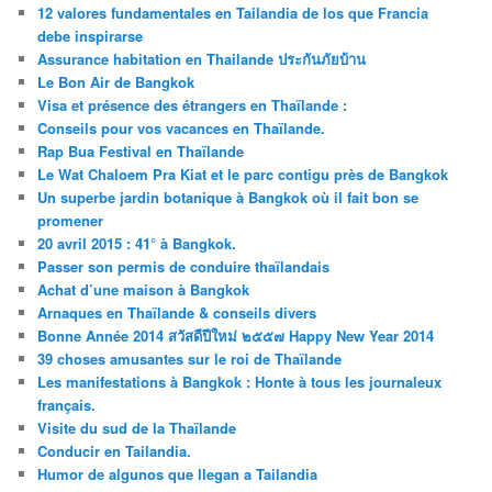
12 valores fundamentales en Tailandia de los que Francia
debe inspirarse
Assurance habitation en Thailande ประกันภัยบ้าน
Le Bon Air de Bangkok
Visa et présence des étrangers en Thaïlande :
Conseils pour vos vacances en Thaïlande.
Rap Bua Festival en Thaïlande
Le Wat Chaloem Pra Kiat et le parc contigu près de Bangkok
Un superbe jardin botanique à Bangkok où il fait bon se
promener
20 avril 2015 : 41° à Bangkok.
Passer son permis de conduire thaïlandais
Achat d’une maison à Bangkok
Arnaques en Thaïlande & conseils divers
Bonne Année 2014 สวัสดีปีใหม่ ๒๕๕๗ Happy New Year 2014
39 choses amusantes sur le roi de Thaïlande
Les manifestations à Bangkok : Honte à tous les journaleux
français.
Visite du sud de la Thaïlande
Conducir en Tailandia.
Humor de algunos que llegan a Tailandia