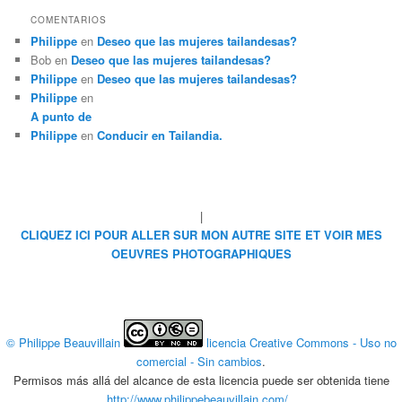
COMENTARIOS
Philippe
en
Deseo que las mujeres tailandesas?
Bob
en
Deseo que las mujeres tailandesas?
Philippe
en
Deseo que las mujeres tailandesas?
Philippe
en
A punto de
Philippe
en
Conducir en Tailandia.
|
CLIQUEZ ICI POUR ALLER SUR MON AUTRE SITE ET VOIR MES
OEUVRES PHOTOGRAPHIQUES
© Philippe Beauvillain
licencia Creative Commons - Uso no
comercial - Sin cambios
.
Permisos más allá del alcance de esta licencia puede ser obtenida tiene
http://www.philippebeauvillain.com/
..