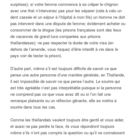
surprises); si votre femme commence à se crêper le chignon
avec une thaï n’intervenez pas pour les séparer (cela à valu un
dent cassée et un séjour à l’hôpital à mon fils) un homme ne doit
pas intervenir dans une dispute de femme; évidement acheter ou
consommer de la drogue (les prisons françaises sont des lieux
de vacances de grand luxe comparées aux prisons
thaïlandaises); ne pas respecter la durée de votre visa (en
dehors de l’amende, vous risquez d’être interdit à vie dans le
pays voir de tester la prison).
D’autre part, même s’il est toujours difficile de savoir ce que
pense une autre personne d’une manière générale, en Thaïlande,
il est impossible de savoir ce que pense l’autre. Le sourire qui
est très agréable n’est pas interprétable puisque si la personne
ne comprend pas ce que vous avez dit ou si l’on fait une
remarque plaisante ou un réflexion gênante, elle se mettra à
sourire dans tous les cas.
Comme les thaïlandais veulent toujours être gentil et vous aider,
et aussi ne pas perdre la face, ils vous répondront toujours
même s’ils n’ont pas compris la question ou qu’il ne connaissent