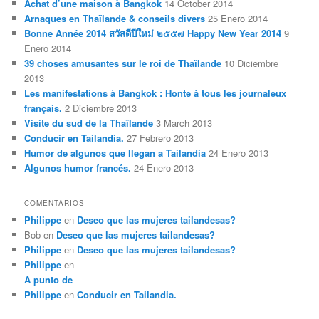
Achat d’une maison à Bangkok
14 October 2014
Arnaques en Thaïlande & conseils divers
25 Enero 2014
Bonne Année 2014 สวัสดีปีใหม่ ๒๕๕๗ Happy New Year 2014
9
Enero 2014
39 choses amusantes sur le roi de Thaïlande
10 Diciembre
2013
Les manifestations à Bangkok : Honte à tous les journaleux
français.
2 Diciembre 2013
Visite du sud de la Thaïlande
3 March 2013
Conducir en Tailandia.
27 Febrero 2013
Humor de algunos que llegan a Tailandia
24 Enero 2013
Algunos humor francés.
24 Enero 2013
COMENTARIOS
Philippe
en
Deseo que las mujeres tailandesas?
Bob
en
Deseo que las mujeres tailandesas?
Philippe
en
Deseo que las mujeres tailandesas?
Philippe
en
A punto de
Philippe
en
Conducir en Tailandia.