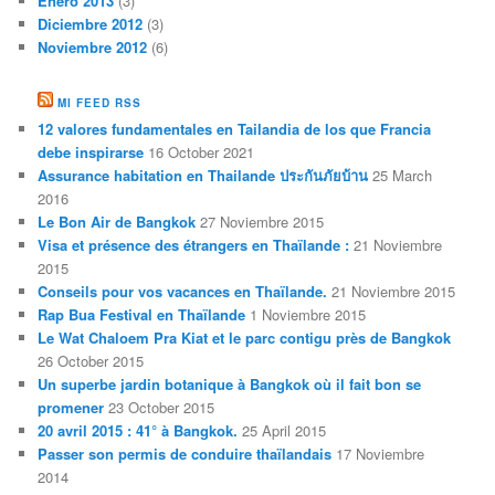
Enero 2013
(3)
Diciembre 2012
(3)
Noviembre 2012
(6)
MI FEED RSS
12 valores fundamentales en Tailandia de los que Francia
debe inspirarse
16 October 2021
Assurance habitation en Thailande ประกันภัยบ้าน
25 March
2016
Le Bon Air de Bangkok
27 Noviembre 2015
Visa et présence des étrangers en Thaïlande :
21 Noviembre
2015
Conseils pour vos vacances en Thaïlande.
21 Noviembre 2015
Rap Bua Festival en Thaïlande
1 Noviembre 2015
Le Wat Chaloem Pra Kiat et le parc contigu près de Bangkok
26 October 2015
Un superbe jardin botanique à Bangkok où il fait bon se
promener
23 October 2015
20 avril 2015 : 41° à Bangkok.
25 April 2015
Passer son permis de conduire thaïlandais
17 Noviembre
2014