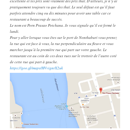
excellente et les prix sont vraiment des prix thaï. D’ailleurs, je n’y ai
pratiquement toujours vu que des thaï. Le seul défaut est qu’il faut
parfois attendre cinq ou dix minutes pour avoir une table car ce
restaurant a beaucoup de succès.
Le nom est Porn Prasao Potchana. Je vous signale qu’il est fermé le
lundi.
Pour y aller lorsque vous êtes sur le port de Nonthaburi vous prenez
la rue qui est face à vous, la rue perpendiculaire au fleuve et vous
marcher jusqu’à la première rue qui part sur votre gauche. Le
restaurant est au coin de ces deux rues sur le trottoir de l’autre coté
de cette rue qui part à gauche.
https://goo.gl/maps/HVvignrX2uk