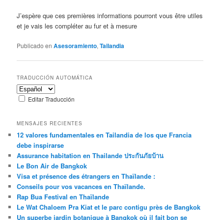
J’espère que ces premières informations pourront vous être utiles
et je vais les compléter au fur et à mesure
Publicado en
Asesoramiento
,
Tailandia
TRADUCCIÓN AUTOMÁTICA
Editar Traducción
MENSAJES RECIENTES
12 valores fundamentales en Tailandia de los que Francia
debe inspirarse
Assurance habitation en Thailande ประกันภัยบ้าน
Le Bon Air de Bangkok
Visa et présence des étrangers en Thaïlande :
Conseils pour vos vacances en Thaïlande.
Rap Bua Festival en Thaïlande
Le Wat Chaloem Pra Kiat et le parc contigu près de Bangkok
Un superbe jardin botanique à Bangkok où il fait bon se