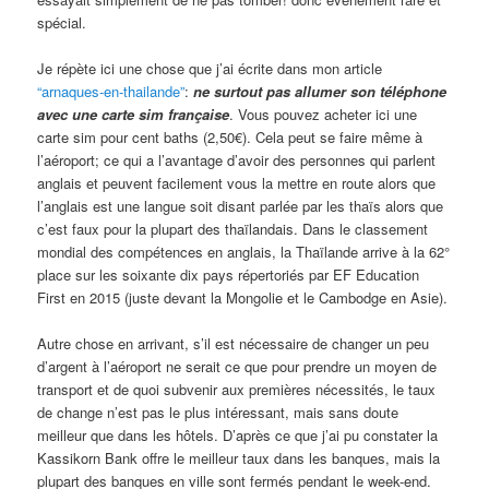
spécial.
Je répète ici une chose que j’ai écrite dans mon article
“arnaques-en-thailande”
:
ne surtout pas allumer son téléphone
avec une carte sim française
. Vous pouvez acheter ici une
carte sim pour cent baths (2,50€). Cela peut se faire même à
l’aéroport; ce qui a l’avantage d’avoir des personnes qui parlent
anglais et peuvent facilement vous la mettre en route alors que
l’anglais est une langue soit disant parlée par les thaïs alors que
c’est faux pour la plupart des thaïlandais. Dans le classement
mondial des compétences en anglais, la Thaïlande arrive à la 62°
place sur les soixante dix pays répertoriés par EF Education
First en 2015 (juste devant la Mongolie et le Cambodge en Asie).
Autre chose en arrivant, s’il est nécessaire de changer un peu
d’argent à l’aéroport ne serait ce que pour prendre un moyen de
transport et de quoi subvenir aux premières nécessités, le taux
de change n’est pas le plus intéressant, mais sans doute
meilleur que dans les hôtels. D’après ce que j’ai pu constater la
Kassikorn Bank offre le meilleur taux dans les banques, mais la
plupart des banques en ville sont fermés pendant le week-end.