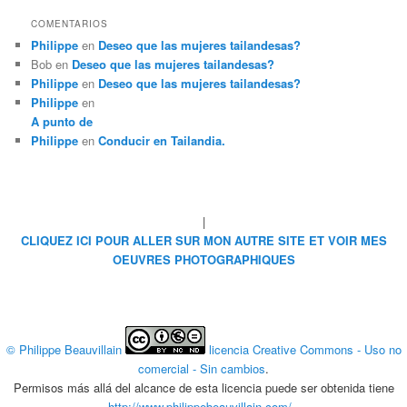
COMENTARIOS
Philippe
en
Deseo que las mujeres tailandesas?
Bob
en
Deseo que las mujeres tailandesas?
Philippe
en
Deseo que las mujeres tailandesas?
Philippe
en
A punto de
Philippe
en
Conducir en Tailandia.
|
CLIQUEZ ICI POUR ALLER SUR MON AUTRE SITE ET VOIR MES
OEUVRES PHOTOGRAPHIQUES
© Philippe Beauvillain
licencia Creative Commons - Uso no
comercial - Sin cambios
.
Permisos más allá del alcance de esta licencia puede ser obtenida tiene
http://www.philippebeauvillain.com/
..