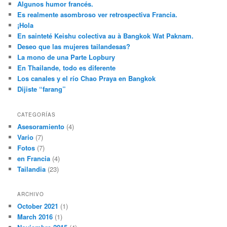
Algunos humor francés.
Es realmente asombroso ver retrospectiva Francia.
¡Hola
En sainteté Keishu colectiva au à Bangkok Wat Paknam.
Deseo que las mujeres tailandesas?
La mono de una Parte Lopbury
En Thailande, todo es diferente
Los canales y el río Chao Praya en Bangkok
Dijiste “farang”
CATEGORÍAS
Asesoramiento
(4)
Vario
(7)
Fotos
(7)
en Francia
(4)
Tailandia
(23)
ARCHIVO
October 2021
(1)
March 2016
(1)