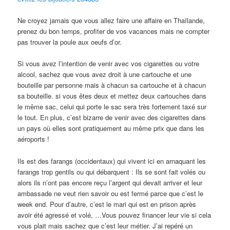
Ne croyez jamais que vous allez faire une affaire en Thaïlande,
prenez du bon temps, profiter de vos vacances mais ne compter
pas trouver la poule aux oeufs d’or.
Si vous avez l’intention de venir avec vos cigarettes ou votre
alcool, sachez que vous avez droit à une cartouche et une
bouteille par personne mais à chacun sa cartouche et à chacun
sa bouteille. si vous êtes deux et mettez deux cartouches dans
le même sac, celui qui porte le sac sera très fortement taxé sur
le tout. En plus, c’est bizarre de venir avec des cigarettes dans
un pays où elles sont pratiquement au même prix que dans les
aéroports !
Ils est des farangs (occidentaux) qui vivent ici en arnaquant les
farangs trop gentils ou qui débarquent : Ils se sont fait volés ou
alors ils n’ont pas encore reçu l’argent qui devait arriver et leur
ambassade ne veut rien savoir ou est fermé parce que c’est le
week end. Pour d’autre, c’est le mari qui est en prison après
avoir été agressé et volé, …Vous pouvez financer leur vie si cela
vous plait mais sachez que c’est leur métier. J’ai repéré un