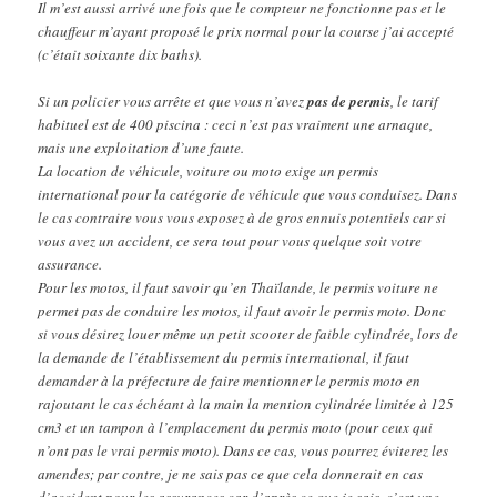
Il m’est aussi arrivé une fois que le compteur ne fonctionne pas et le
chauffeur m’ayant proposé le prix normal pour la course j’ai accepté
(c’était soixante dix baths).
Si un policier vous arrête et que vous n’avez
pas de permis
, le tarif
habituel est de 400 piscina : ceci n’est pas vraiment une arnaque,
mais une exploitation d’une faute.
La location de véhicule, voiture ou moto exige un permis
international pour la catégorie de véhicule que vous conduisez. Dans
le cas contraire vous vous exposez à de gros ennuis potentiels car si
vous avez un accident, ce sera tout pour vous quelque soit votre
assurance.
Pour les motos, il faut savoir qu’en Thaïlande, le permis voiture ne
permet pas de conduire les motos, il faut avoir le permis moto. Donc
si vous désirez louer même un petit scooter de faible cylindrée, lors de
la demande de l’établissement du permis international, il faut
demander à la préfecture de faire mentionner le permis moto en
rajoutant le cas échéant à la main la mention cylindrée limitée à 125
cm3 et un tampon à l’emplacement du permis moto (pour ceux qui
n’ont pas le vrai permis moto). Dans ce cas, vous pourrez éviterez les
amendes; par contre, je ne sais pas ce que cela donnerait en cas