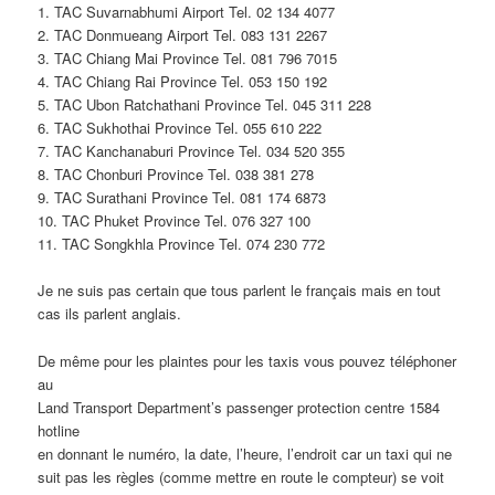
1. TAC Suvarnabhumi Airport Tel. 02 134 4077
2. TAC Donmueang Airport Tel. 083 131 2267
3. TAC Chiang Mai Province Tel. 081 796 7015
4. TAC Chiang Rai Province Tel. 053 150 192
5. TAC Ubon Ratchathani Province Tel. 045 311 228
6. TAC Sukhothai Province Tel. 055 610 222
7. TAC Kanchanaburi Province Tel. 034 520 355
8. TAC Chonburi Province Tel. 038 381 278
9. TAC Surathani Province Tel. 081 174 6873
10. TAC Phuket Province Tel. 076 327 100
11. TAC Songkhla Province Tel. 074 230 772
Je ne suis pas certain que tous parlent le français mais en tout
cas ils parlent anglais.
De même pour les plaintes pour les taxis vous pouvez téléphoner
au
Land Transport Department’s passenger protection centre 1584
hotline
en donnant le numéro, la date, l’heure, l’endroit car un taxi qui ne
suit pas les règles (comme mettre en route le compteur) se voit