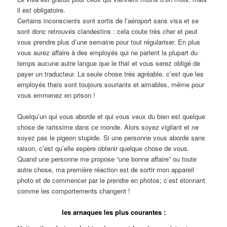
il est obligatoire.
Certains inconscients sont sortis de l’aéroport sans visa et se
sont donc retrouvés clandestins : cela coute très cher et peut
vous prendre plus d’une semaine pour tout régulariser. En plus
vous aurez affaire à des employés qui ne parlent la plupart du
temps aucune autre langue que le thaï et vous serez obligé de
payer un traducteur. La seule chose très agréable, c’est que les
employés thaïs sont toujours souriants et aimables, même pour
vous emmenez en prison !
Quelqu’un qui vous aborde et qui vous veux du bien est quelque
chose de rarissime dans ce monde. Alors soyez vigilant et ne
soyez pas le pigeon stupide. Si une personne vous aborde sans
raison, c’est qu’elle espère obtenir quelque chose de vous.
Quand une personne me propose “une bonne affaire” ou toute
autre chose, ma première réaction est de sortir mon appareil
photo et de commencer par le prendre en photos; c’est étonnant
comme les comportements changent !
les arnaques les plus courantes :