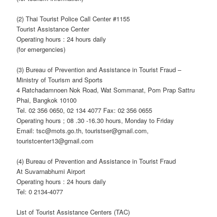
(2) Thai Tourist Police Call Center #1155
Tourist Assistance Center
Operating hours : 24 hours daily
(for emergencies)
(3) Bureau of Prevention and Assistance in Tourist Fraud –
Ministry of Tourism and Sports
4 Ratchadamnoen Nok Road, Wat Sommanat, Pom Prap Sattru
Phai, Bangkok 10100
Tel. 02 356 0650, 02 134 4077 Fax: 02 356 0655
Operating hours ; 08 .30 -16.30 hours, Monday to Friday
Email: tsc@mots.go.th, touristser@gmail.com,
touristcenter13@gmail.com
(4) Bureau of Prevention and Assistance in Tourist Fraud
At Suvarnabhumi Airport
Operating hours : 24 hours daily
Tel: 0 2134-4077
List of Tourist Assistance Centers (TAC)