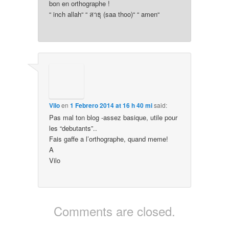
bon en orthographe !
“ inch allah“ “ สาธุ (saa thoo)“ “ amen“
Vilo
en
1 Febrero 2014 at 16 h 40 mi
said:
Pas mal ton blog -assez basique, utile pour
les “debutants”..
Fais gaffe a l’orthographe, quand meme!
A
Vilo
Comments are closed.