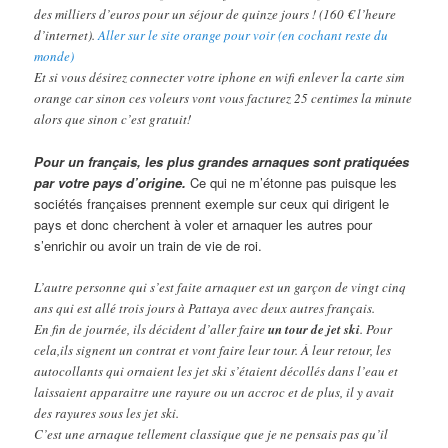
des milliers d’euros pour un séjour de quinze jours ! (160 € l’heure
d’internet).
Aller sur le site orange pour voir (en cochant reste du
monde)
Et si vous désirez connecter votre iphone en wifi enlever la carte sim
orange car sinon ces voleurs vont vous facturez 25 centimes la minute
alors que sinon c’est gratuit!
Pour un français, les plus grandes arnaques sont pratiquées
par votre pays d’origine.
Ce qui ne m’étonne pas puisque les
sociétés françaises prennent exemple sur ceux qui dirigent le
pays et donc cherchent à voler et arnaquer les autres pour
s’enrichir ou avoir un train de vie de roi.
L’autre personne qui s’est faite arnaquer est un garçon de vingt cinq
ans qui est allé trois jours à Pattaya avec deux autres français.
En fin de journée, ils décident d’aller faire
un tour de jet ski
. Pour
cela,ils signent un contrat et vont faire leur tour. À leur retour, les
autocollants qui ornaient les jet ski s’étaient décollés dans l’eau et
laissaient apparaitre une rayure ou un accroc et de plus, il y avait
des rayures sous les jet ski.
C’est une arnaque tellement classique que je ne pensais pas qu’il