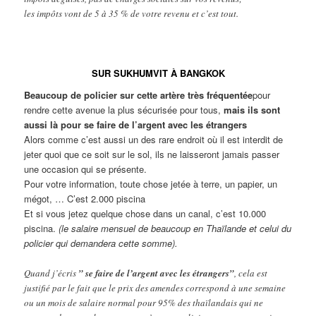
les impôts vont de 5 à 35 % de votre revenu et c’est tout.
SUR SUKHUMVIT À BANGKOK
Beaucoup de policier sur cette artère très fréquentée
pour
rendre cette avenue la plus sécurisée pour tous,
mais ils sont
aussi là pour se faire de l’argent avec les étrangers
Alors comme c’est aussi un des rare endroit où il est interdit de
jeter quoi que ce soit sur le sol, ils ne laisseront jamais passer
une occasion qui se présente.
Pour votre information, toute chose jetée à terre, un papier, un
mégot, … C’est 2.000 piscina
Et si vous jetez quelque chose dans un canal, c’est 10.000
piscina.
(le salaire mensuel de beaucoup en Thaïlande et celui du
policier qui demandera cette somme).
Quand j’écris
” se faire de l’argent avec les étrangers”
, cela est
justifié par le fait que le prix des amendes correspond à une semaine
ou un mois de salaire normal pour 95% des thaïlandais qui ne