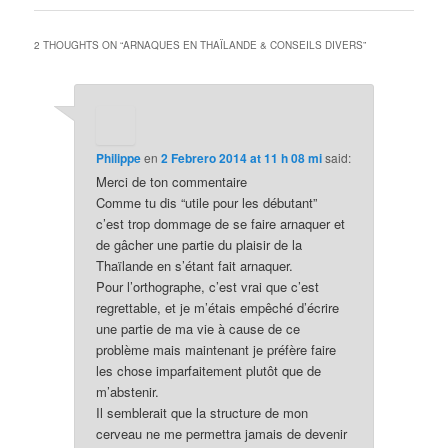
2 THOUGHTS ON “
ARNAQUES EN THAÏLANDE & CONSEILS DIVERS
”
Philippe
en
2 Febrero 2014 at 11 h 08 mi
said:
Merci de ton commentaire
Comme tu dis “utile pour les débutant”
c’est trop dommage de se faire arnaquer et
de gâcher une partie du plaisir de la
Thaïlande en s’étant fait arnaquer.
Pour l’orthographe, c’est vrai que c’est
regrettable, et je m’étais empêché d’écrire
une partie de ma vie à cause de ce
problème mais maintenant je préfère faire
les chose imparfaitement plutôt que de
m’abstenir.
Il semblerait que la structure de mon
cerveau ne me permettra jamais de devenir