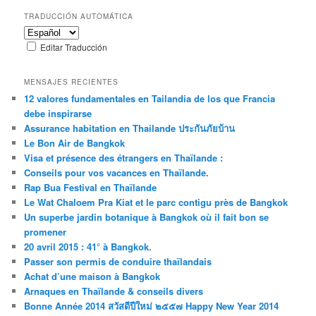
TRADUCCIÓN AUTOMÁTICA
Editar Traducción
MENSAJES RECIENTES
12 valores fundamentales en Tailandia de los que Francia
debe inspirarse
Assurance habitation en Thailande ประกันภัยบ้าน
Le Bon Air de Bangkok
Visa et présence des étrangers en Thaïlande :
Conseils pour vos vacances en Thaïlande.
Rap Bua Festival en Thaïlande
Le Wat Chaloem Pra Kiat et le parc contigu près de Bangkok
Un superbe jardin botanique à Bangkok où il fait bon se
promener
20 avril 2015 : 41° à Bangkok.
Passer son permis de conduire thaïlandais
Achat d’une maison à Bangkok
Arnaques en Thaïlande & conseils divers
Bonne Année 2014 สวัสดีปีใหม่ ๒๕๕๗ Happy New Year 2014