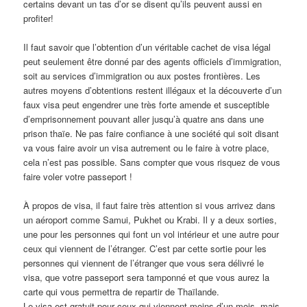
certains devant un tas d’or se disent qu’ils peuvent aussi en
profiter!
Il faut savoir que l’obtention d’un véritable cachet de visa légal
peut seulement être donné par des agents officiels d’immigration,
soit au services d’immigration ou aux postes frontières. Les
autres moyens d’obtentions restent illégaux et la découverte d’un
faux visa peut engendrer une très forte amende et susceptible
d’emprisonnement pouvant aller jusqu’à quatre ans dans une
prison thaïe. Ne pas faire confiance à une société qui soit disant
va vous faire avoir un visa autrement ou le faire à votre place,
cela n’est pas possible. Sans compter que vous risquez de vous
faire voler votre passeport !
À propos de visa, il faut faire très attention si vous arrivez dans
un aéroport comme Samui, Pukhet ou Krabi. Il y a deux sorties,
une pour les personnes qui font un vol intérieur et une autre pour
ceux qui viennent de l’étranger. C’est par cette sortie pour les
personnes qui viennent de l’étranger que vous sera délivré le
visa, que votre passeport sera tamponné et que vous aurez la
carte qui vous permettra de repartir de Thaïlande.
Le visa est gratuit pour ceux qui viennent moins d’un mois, mais