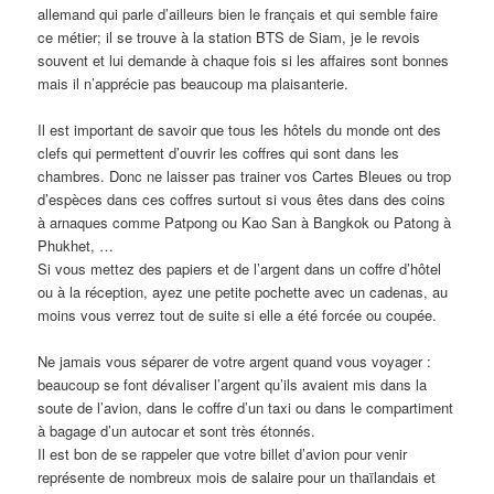
allemand qui parle d’ailleurs bien le français et qui semble faire
ce métier; il se trouve à la station BTS de Siam, je le revois
souvent et lui demande à chaque fois si les affaires sont bonnes
mais il n’apprécie pas beaucoup ma plaisanterie.
Il est important de savoir que tous les hôtels du monde ont des
clefs qui permettent d’ouvrir les coffres qui sont dans les
chambres. Donc ne laisser pas trainer vos Cartes Bleues ou trop
d’espèces dans ces coffres surtout si vous êtes dans des coins
à arnaques comme Patpong ou Kao San à Bangkok ou Patong à
Phukhet, …
Si vous mettez des papiers et de l’argent dans un coffre d’hôtel
ou à la réception, ayez une petite pochette avec un cadenas, au
moins vous verrez tout de suite si elle a été forcée ou coupée.
Ne jamais vous séparer de votre argent quand vous voyager :
beaucoup se font dévaliser l’argent qu’ils avaient mis dans la
soute de l’avion, dans le coffre d’un taxi ou dans le compartiment
à bagage d’un autocar et sont très étonnés.
Il est bon de se rappeler que votre billet d’avion pour venir
représente de nombreux mois de salaire pour un thaïlandais et