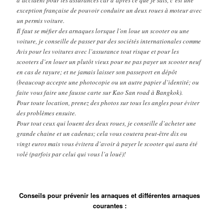
d’accident pour les assurances car d’après ce que je sais, c’est une
exception française de pouvoir conduire un deux roues à moteur avec
un permis voiture.
Il faut se méfier des arnaques lorsque l’on loue un scooter ou une
voiture, je conseille de passer par des sociétés internationales comme
Avis pour les voitures avec l’assurance tout risque et pour les
scooters d’en louer un plutôt vieux pour ne pas payer un scooter neuf
en cas de rayure; et ne jamais laisser son passeport en dépôt
(beaucoup accepte une photocopie ou un autre papier d’identité; ou
faite vous faire une fausse carte sur Kao San road à Bangkok).
Pour toute location, prenez des photos sur tous les angles pour éviter
des problèmes ensuite.
Pour tout ceux qui louent des deux roues, je conseille d’acheter une
grande chaine et un cadenas; cela vous coutera peut-être dix ou
vingt euros mais vous évitera d’avoir à payer le scooter qui aura été
volé (parfois par celui qui vous l’a loué)!
Conseils pour prévenir les arnaques et différentes arnaques
courantes :