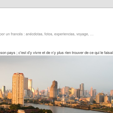
por un francés : anécdotas, fotos, experiencias, voyage, …
 son pays ; c'est d’y vivre et de n’y plus rien trouver de ce qui le fais