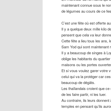
maintenant connue sous le nom 
de légumes au cours de ce fest
C’est une fête où est offerte au
Il y a quelque deux mille kilo
pensent que cela va leur donne
Cette fête a lieu tous les ans
Sam Yod qui sont maintenant r
Il y a beaucoup de singes à Lop
oblige les habitants du quartie
maisons ou les portes ouverte
Et si vous voulez garer votre vo
celui qui va la protéger car ce
beaucoup de dégâts.
Les thaïlandais croient que ce 
de les faire partir, ni les tuer.
Au contraire, ils leurs donnent
temples en pensant qu’ils auron