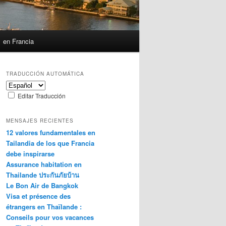
en Francia
TRADUCCIÓN AUTOMÁTICA
Editar Traducción
MENSAJES RECIENTES
12 valores fundamentales en
Tailandia de los que Francia
debe inspirarse
Assurance habitation en
Thailande ประกันภัยบ้าน
Le Bon Air de Bangkok
Visa et présence des
étrangers en Thaïlande :
Conseils pour vos vacances