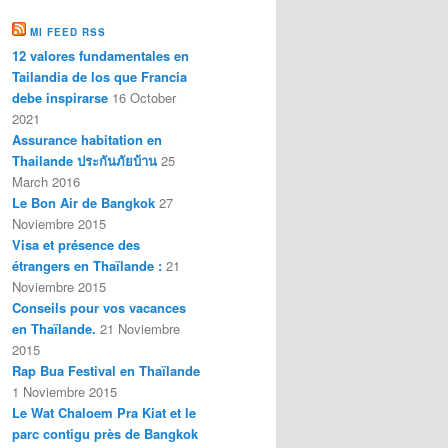
MI FEED RSS
12 valores fundamentales en
Tailandia de los que Francia
debe inspirarse
16 October
2021
Assurance habitation en
Thailande ประกันภัยบ้าน
25
March 2016
Le Bon Air de Bangkok
27
Noviembre 2015
Visa et présence des
étrangers en Thaïlande :
21
Noviembre 2015
Conseils pour vos vacances
en Thaïlande.
21 Noviembre
2015
Rap Bua Festival en Thaïlande
1 Noviembre 2015
Le Wat Chaloem Pra Kiat et le
parc contigu près de Bangkok