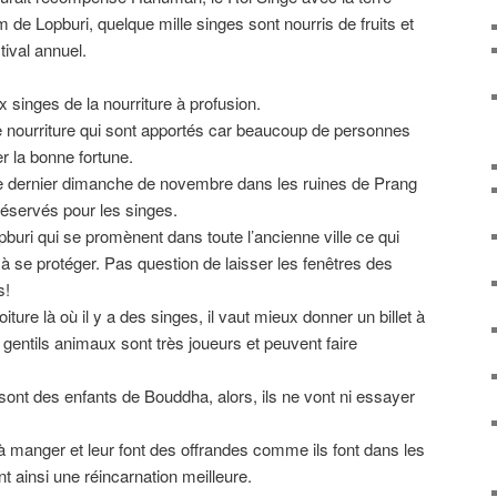
de Lopburi, quelque mille singes sont nourris de fruits et
ival annuel.
x singes de la nourriture à profusion.
 de nourriture qui sont apportés car beaucoup de personnes
r la bonne fortune.
, le dernier dimanche de novembre dans les ruines de Prang
éservés pour les singes.
buri qui se promènent dans toute l’ancienne ville ce qui
r à se protéger. Pas question de laisser les fenêtres des
s!
iture là où il y a des singes, il vaut mieux donner un billet à
s gentils animaux sont très joueurs et peuvent faire
sont des enfants de Bouddha, alors, ils ne vont ni essayer
 à manger et leur font des offrandes comme ils font dans les
t ainsi une réincarnation meilleure.