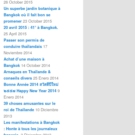
26 October 2015
Un superbe jardin botanique à
Bangkok où il fait bon se
promener
23 October 2015
20 avril 2015 : 41° à Bangkok.
25 April 2015
Passer son permis de
conduire thaïlandais
17
Noviembre 2014
Achat d’une maison à
Bangkok
14 October 2014
Arnaques en Thaïlande &
conseils divers
25 Enero 2014
Bonne Année 2014 สวัสดีปีใหม่
๒๕๕๗ Happy New Year 2014
9
Enero 2014
39 choses amusantes sur le
roi de Thaïlande
10 Diciembre
2013
Les manifestations à Bangkok
: Honte à tous les journaleux
français.
2 Diciembre 2013