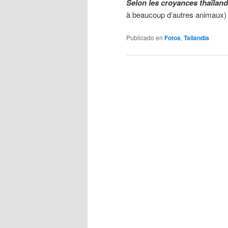
Selon les croyances thaïland
à beaucoup d’autres animaux
Publicado en
Fotos
,
Tailandia