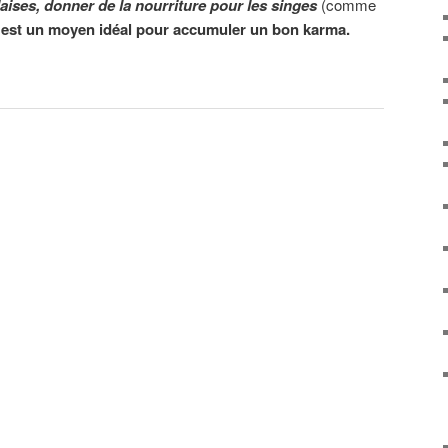
aises, donner de la nourriture pour les singes
(comme
)
est un moyen idéal pour accumuler un bon karma.