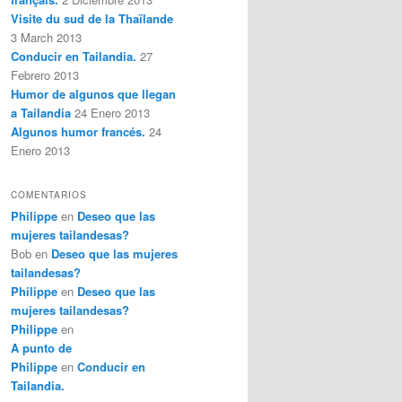
Visite du sud de la Thaïlande
3 March 2013
Conducir en Tailandia.
27
Febrero 2013
Humor de algunos que llegan
a Tailandia
24 Enero 2013
Algunos humor francés.
24
Enero 2013
COMENTARIOS
Philippe
en
Deseo que las
mujeres tailandesas?
Bob
en
Deseo que las mujeres
tailandesas?
Philippe
en
Deseo que las
mujeres tailandesas?
Philippe
en
A punto de
Philippe
en
Conducir en
Tailandia.