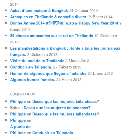
2014
Achat d’une maison à Bangkok
14 October 2014
Arnaques en Thaïlande & conseils divers
25 Enero 2014
Bonne Année 2014 สวัสดีปีใหม่ ๒๕๕๗ Happy New Year 2014
9
Enero 2014
39 choses amusantes sur le roi de Thaïlande
10 Diciembre
2013
Les manifestations à Bangkok : Honte à tous les journaleux
français.
2 Diciembre 2013
Visite du sud de la Thaïlande
3 March 2013
Conducir en Tailandia.
27 Febrero 2013
Humor de algunos que llegan a Tailandia
24 Enero 2013
Algunos humor francés.
24 Enero 2013
COMENTARIOS
Philippe
en
Deseo que las mujeres tailandesas?
Bob
en
Deseo que las mujeres tailandesas?
Philippe
en
Deseo que las mujeres tailandesas?
Philippe
en
A punto de
Philippe
en
Conducir en Tailandia.