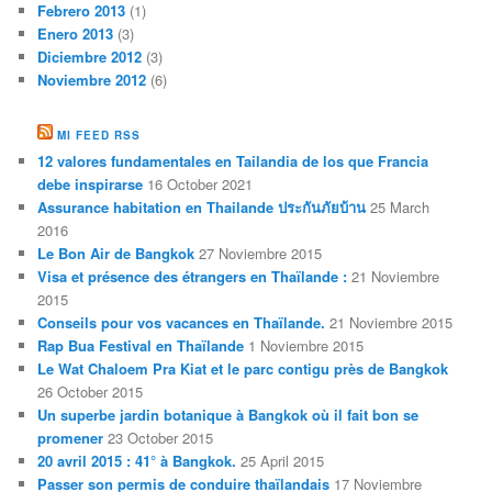
Febrero 2013
(1)
Enero 2013
(3)
Diciembre 2012
(3)
Noviembre 2012
(6)
MI FEED RSS
12 valores fundamentales en Tailandia de los que Francia
debe inspirarse
16 October 2021
Assurance habitation en Thailande ประกันภัยบ้าน
25 March
2016
Le Bon Air de Bangkok
27 Noviembre 2015
Visa et présence des étrangers en Thaïlande :
21 Noviembre
2015
Conseils pour vos vacances en Thaïlande.
21 Noviembre 2015
Rap Bua Festival en Thaïlande
1 Noviembre 2015
Le Wat Chaloem Pra Kiat et le parc contigu près de Bangkok
26 October 2015
Un superbe jardin botanique à Bangkok où il fait bon se
promener
23 October 2015
20 avril 2015 : 41° à Bangkok.
25 April 2015
Passer son permis de conduire thaïlandais
17 Noviembre