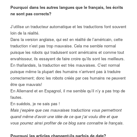
Pourquoi dans les autres langues que le français, les écrits
ne sont pas corrects?
J’utilise un traducteur automatique et les traductions font souvent
loin de la réalité.
Dans la version anglaise, qui est en réalité de l’américain, cette
traduction n’est pas trop mauvaise. Cela me semble normal
puisque les robots qui traduisent sont américains et comme tout
envahisseur, ils essayent de faire croire qu’ils sont les meilleurs.
En thaïlandais, la traduction est très mauvaises. C’est normal
puisque même la plupart des humains n’arrivent pas à traduire
correctement; donc les robots créés par ces humains ne peuvent
être que mauvais!
En Allemand et en Espagnol, il me semble qu’il n’y a pas trop de
fautes.
En suédois, je ne sais pas !
Mais j’espère que ces mauvaises traductions vous permettront
quand même d’avoir une idée de ce que j’ai voulu dire et que
vous pourrez ainsi profiter de ce blog sans connaitre le français.
Pourquoi les articles changent-ils parfois de date?