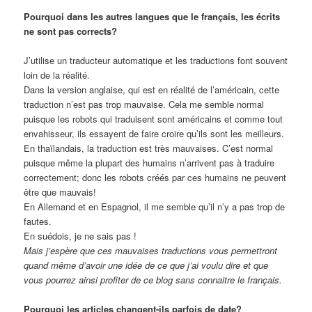
Pourquoi dans les autres langues que le français, les écrits
ne sont pas corrects?
J’utilise un traducteur automatique et les traductions font souvent
loin de la réalité.
Dans la version anglaise, qui est en réalité de l’américain, cette
traduction n’est pas trop mauvaise. Cela me semble normal
puisque les robots qui traduisent sont américains et comme tout
envahisseur, ils essayent de faire croire qu’ils sont les meilleurs.
En thaïlandais, la traduction est très mauvaises. C’est normal
puisque même la plupart des humains n’arrivent pas à traduire
correctement; donc les robots créés par ces humains ne peuvent
être que mauvais!
En Allemand et en Espagnol, il me semble qu’il n’y a pas trop de
fautes.
En suédois, je ne sais pas !
Mais j’espère que ces mauvaises traductions vous permettront
quand même d’avoir une idée de ce que j’ai voulu dire et que
vous pourrez ainsi profiter de ce blog sans connaitre le français.
Pourquoi les articles changent-ils parfois de date?