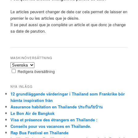
Le articles peuvent changer de date car cela permet de laisser en
premier le ou les articles que je désire.
Il se peut aussi que je complète un article et que donc je change
sa date de parution.
MASKINÖVERSÄTTNING
Redigera översättning
NYA INLÄGG
12 grundläggande värderingar i Thailand som Frankrike bör
hämta inspiration från
Assurance habitation en Thailande ประกันภัยบ้าน
Le Bon Air de Bangkok
Visa et présence des étrangers en Thaïlande :
Conseils pour vos vacances en Thaïlande.
Rap Bua Festival en Thaïlande