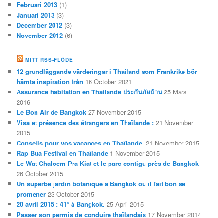
Februari 2013
(1)
Januari 2013
(3)
December 2012
(3)
November 2012
(6)
MITT RSS-FLÖDE
12 grundläggande värderingar i Thailand som Frankrike bör
hämta inspiration från
16 October 2021
Assurance habitation en Thailande ประกันภัยบ้าน
25 Mars
2016
Le Bon Air de Bangkok
27 November 2015
Visa et présence des étrangers en Thaïlande :
21 November
2015
Conseils pour vos vacances en Thaïlande.
21 November 2015
Rap Bua Festival en Thaïlande
1 November 2015
Le Wat Chaloem Pra Kiat et le parc contigu près de Bangkok
26 October 2015
Un superbe jardin botanique à Bangkok où il fait bon se
promener
23 October 2015
20 avril 2015 : 41° à Bangkok.
25 April 2015
Passer son permis de conduire thaïlandais
17 November 2014