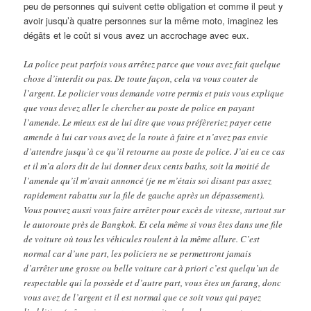
peu de personnes qui suivent cette obligation et comme il peut y
avoir jusqu’à quatre personnes sur la même moto, imaginez les
dégâts et le coût si vous avez un accrochage avec eux.
La police peut parfois vous arrêtez parce que vous avez fait quelque
chose d’interdit ou pas. De toute façon, cela va vous couter de
l’argent. Le policier vous demande votre permis et puis vous explique
que vous devez aller le chercher au poste de police en payant
l’amende. Le mieux est de lui dire que vous préfèreriez payer cette
amende à lui car vous avez de la route à faire et n’avez pas envie
d’attendre jusqu’à ce qu’il retourne au poste de police. J’ai eu ce cas
et il m’a alors dit de lui donner deux cents baths, soit la moitié de
l’amende qu’il m’avait annoncé (je ne m’étais soi disant pas assez
rapidement rabattu sur la file de gauche après un dépassement).
Vous pouvez aussi vous faire arrêter pour excès de vitesse, surtout sur
le autoroute près de Bangkok. Et cela même si vous êtes dans une file
de voiture où tous les véhicules roulent à la même allure. C’est
normal car d’une part, les policiers ne se permettront jamais
d’arrêter une grosse ou belle voiture car à priori c’est quelqu’un de
respectable qui la possède et d’autre part, vous êtes un farang, donc
vous avez de l’argent et il est normal que ce soit vous qui payez