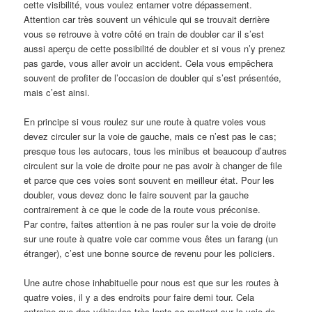
cette visibilité, vous voulez entamer votre dépassement.
Attention car très souvent un véhicule qui se trouvait derrière
vous se retrouve à votre côté en train de doubler car il s’est
aussi aperçu de cette possibilité de doubler et si vous n’y prenez
pas garde, vous aller avoir un accident. Cela vous empêchera
souvent de profiter de l’occasion de doubler qui s’est présentée,
mais c’est ainsi.
En principe si vous roulez sur une route à quatre voies vous
devez circuler sur la voie de gauche, mais ce n’est pas le cas;
presque tous les autocars, tous les minibus et beaucoup d’autres
circulent sur la voie de droite pour ne pas avoir à changer de file
et parce que ces voies sont souvent en meilleur état. Pour les
doubler, vous devez donc le faire souvent par la gauche
contrairement à ce que le code de la route vous préconise.
Par contre, faites attention à ne pas rouler sur la voie de droite
sur une route à quatre voie car comme vous êtes un farang (un
étranger), c’est une bonne source de revenu pour les policiers.
Une autre chose inhabituelle pour nous est que sur les routes à
quatre voies, il y a des endroits pour faire demi tour. Cela
entraine que des véhicules très lents se mettent sur la voie de