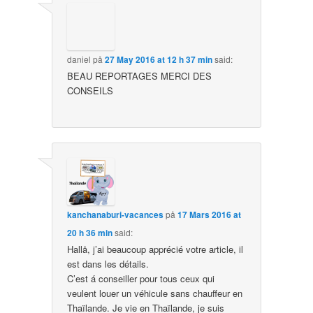
daniel
på
27 May 2016 at 12 h 37 min
said:
BEAU REPORTAGES MERCI DES
CONSEILS
kanchanaburi-vacances
på
17 Mars 2016 at
20 h 36 min
said:
Hallå, j’ai beaucoup apprécié votre article, il
est dans les détails.
C’est á conseiller pour tous ceux qui
veulent louer un véhicule sans chauffeur en
Thaïlande. Je vie en Thaïlande, je suis