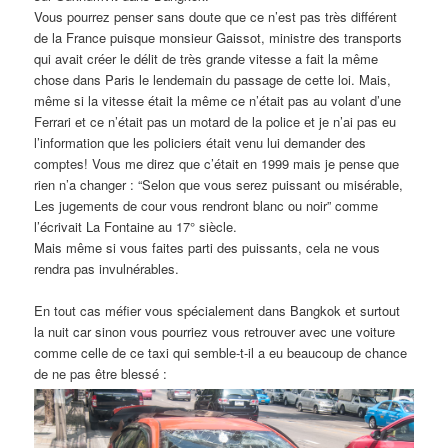
Vous pourrez penser sans doute que ce n’est pas très différent
de la France puisque monsieur Gaissot, ministre des transports
qui avait créer le délit de très grande vitesse a fait la même
chose dans Paris le lendemain du passage de cette loi. Mais,
même si la vitesse était la même ce n’était pas au volant d’une
Ferrari et ce n’était pas un motard de la police et je n’ai pas eu
l’information que les policiers était venu lui demander des
comptes! Vous me direz que c’était en 1999 mais je pense que
rien n’a changer : “Selon que vous serez puissant ou misérable,
Les jugements de cour vous rendront blanc ou noir” comme
l’écrivait La Fontaine au 17° siècle.
Mais même si vous faites parti des puissants, cela ne vous
rendra pas invulnérables.
En tout cas méfier vous spécialement dans Bangkok et surtout
la nuit car sinon vous pourriez vous retrouver avec une voiture
comme celle de ce taxi qui semble-t-il a eu beaucoup de chance
de ne pas être blessé :