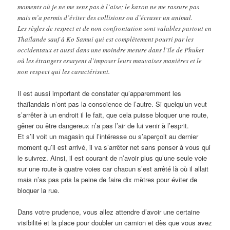
moments où je ne me sens pas à l’aise; le kaxon ne me rassure pas
mais m’a permis d’éviter des collisions ou d’écraser un animal.
Les règles de respect et de non confrontation sont valables partout en
Thaïlande sauf à Ko Samui qui est complètement pourri par les
occidentaux et aussi dans une moindre mesure dans l’île de Phuket
où les étrangers essayent d’imposer leurs mauvaises manières et le
non respect qui les caractérisent.
Il est aussi important de constater qu’apparemment les
thaïlandais n’ont pas la conscience de l’autre. Si quelqu’un veut
s’arrêter à un endroit il le fait, que cela puisse bloquer une route,
gêner ou être dangereux n’a pas l’air de lui venir à l’esprit.
Et s’il voit un magasin qui l’intéresse ou s’aperçoit au dernier
moment qu’il est arrivé, il va s’arrêter net sans penser à vous qui
le suivrez. Ainsi, il est courant de n’avoir plus qu’une seule voie
sur une route à quatre voies car chacun s’est arrêté là où il allait
mais n’as pas pris la peine de faire dix mètres pour éviter de
bloquer la rue.
Dans votre prudence, vous allez attendre d’avoir une certaine
visibilité et la place pour doubler un camion et dès que vous avez