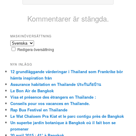
Kommentarer är stängda.
MASKINÖVERSÄTTNING
Redigera översättning
NYA INLÄGG
12 grundläggande värderingar i Thailand som Frankrike bör
hämta inspiration från
Assurance habitation en Thailande ประกันภัยบ้าน
Le Bon Air de Bangkok
Visa et présence des étrangers en Thaïlande :
Conseils pour vos vacances en Thaïlande.
Rap Bua Festival en Thaïlande
Le Wat Chaloem Pra Kiat et le parc contigu près de Bangkok
Un superbe jardin botanique à Bangkok où il fait bon se
promener
20 avril 2015 : 41° à Bangkok.