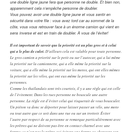
une double ligne jaune fera que personne ne double. Et bien non,
apparemment cela n’empêche personne de doubler.
Vous pouvez avoir une double ligne jaune et vous sentir en
sécurité dans votre file : vous avez tord car au sommet de la
côte, vous vous retrouver face à un énorme camion qui vient en
sens inverse et est en train de doubler. À vous de l’éviter!
Il est important de savoir que la priorité est au plus gros et à celui
qui a le plus de culot.
D’ailleurs cela est valable pour toute personne.
Le gros camion a priorité sur le petit ou sur l’autocar, qui a lui même
la priorité sur la camionnette, qui a elle même la priorité sur la
voiture, qui a elle même la priorité sur les motos, qui ont elles mêmes
la priorité sur les vélos, qui ont eux-même la priorité sur les
personnes.
Comme les thaïlandais sont très courtois, il y a une règle qui est celle
de l’évitement. Dans les rues personne ne bouscule une autre
personne. La règle est d’éviter celui qui risquerait de vous bousculer.
Un piéton va donc se déporter pour laisser passer un vélo, une moto
ou tout autre que ce soit dans une rue ou sur un trottoir. Éviter
l’autre par respect de sa personne se remarque particulièrement avec
les prêtres qui ne doivent pas être en contact charnel avec une
femme; ce n’est pas le prêtre qui évitera une femme ou changera son