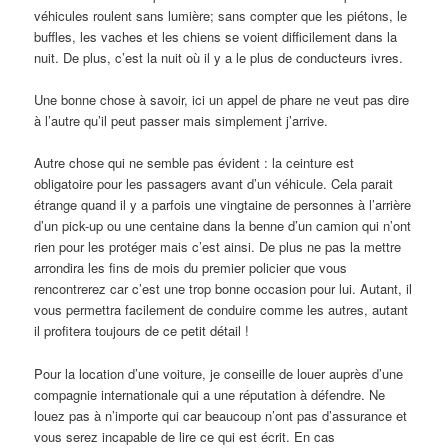
véhicules roulent sans lumière; sans compter que les piétons, le
buffles, les vaches et les chiens se voient difficilement dans la
nuit. De plus, c’est la nuit où il y a le plus de conducteurs ivres.
Une bonne chose à savoir, ici un appel de phare ne veut pas dire
à l’autre qu’il peut passer mais simplement j’arrive.
Autre chose qui ne semble pas évident : la ceinture est
obligatoire pour les passagers avant d’un véhicule. Cela parait
étrange quand il y a parfois une vingtaine de personnes à l’arrière
d’un pick-up ou une centaine dans la benne d’un camion qui n’ont
rien pour les protéger mais c’est ainsi. De plus ne pas la mettre
arrondira les fins de mois du premier policier que vous
rencontrerez car c’est une trop bonne occasion pour lui. Autant, il
vous permettra facilement de conduire comme les autres, autant
il profitera toujours de ce petit détail !
Pour la location d’une voiture, je conseille de louer auprès d’une
compagnie internationale qui a une réputation à défendre. Ne
louez pas à n’importe qui car beaucoup n’ont pas d’assurance et
vous serez incapable de lire ce qui est écrit. En cas