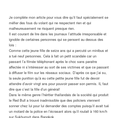
Je complète mon article pour vous dire qu’il faut spécialement se
méfier des fous du volant qui ne respectent rien et qui
malheureusement ne risquent presque rien.
Il est courant de lire dans les journaux l’attitude irresponsable et
ignoble de certaines personnes qui se pensent au dessus des
lois :
Comme cette jeune fille de seize ans qui a percuté un minibus et
a tué neuf personnes. Cela à fait un petit scandale car un
passant l’a filmée téléphonant après le choc sans paraitre
affectée ni s’intéresser au sort de ses victimes et que ce passant
à diffuser le film sur les réseaux sociaux. D’après ce que j’ai su,
la seule punition qu’à eu cette petite jeune fille fut de devoir
attendre d’avoir vingt ans pour pouvoir passer son permis. IL faut
dire que c’est la fille d’un général!
Dans le même genre l’héritier thaïlandais de la société qui produit
le Red Bull a trouvé inadmissible que des policiers viennent
sonner chez lui pour lui demander des comptes puisqu’il avait tué
un motard de la police en l’écrasant alors qu’il roulait à 160 km/h
sur Sukhumvit dans Bangkok.