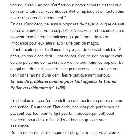
voiture, surtout ne pas s’arrêter pour porter secours en tant que
bon samaritain, car vous risquez d’être impliqué et en faute sans
savoir ni pourquoi ni comment ”
En cas d’accident, ne jamais proposez de payer quoi que ce soit
car cela prouverait votre culpabilité. Vous vous retrouveriez alors
souvent face à certains policiers qui profiteront de votre
innocence pour eux aussi avoir une part de magot.
Il faut savoir qu’en Thaïlande il n’y a pas de constat amiable. À
priori, en cas d’accident, il est conseillé de ne rien bouger avant
qu’une personne de l’assurance vienne pour faire les papiers. Et
ce qui est étonnant, c’est qu’une personne de l’assurance va
venir dans moins d’une demi heure pratiquement partout.
En cas de problème comme pour tout appelez la Tourist
Police au téléphone (n° 1155)
En principe lorsque l’on conduit, on doit avoir son permis et une
assurance. Pourtant en Thaïlande, beaucoup de personnes ne
passent pas leur permis (qui pourtant presque partout) peut
s’acheter pour deux mille baths et beaucoup roule sans
assurance.
De même en moto, le casque est obligatoire mais vous verrez