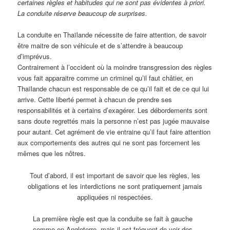
certaines règles et habitudes qui ne sont pas évidentes à priori.
La conduite réserve beaucoup de surprises.
La conduite en Thaïlande nécessite de faire attention, de savoir
être maitre de son véhicule et de s’attendre à beaucoup
d’imprévus.
Contrairement à l’occident où la moindre transgression des règles
vous fait apparaitre comme un criminel qu’il faut châtier, en
Thaïlande chacun est responsable de ce qu’il fait et de ce qui lui
arrive. Cette liberté permet à chacun de prendre ses
responsabilités et à certains d’exagérer. Les débordements sont
sans doute regrettés mais la personne n’est pas jugée mauvaise
pour autant. Cet agrément de vie entraine qu’il faut faire attention
aux comportements des autres qui ne sont pas forcement les
mêmes que les nôtres.
Tout d’abord, il est important de savoir que les règles, les
obligations et les interdictions ne sont pratiquement jamais
appliquées ni respectées.
La première règle est que la conduite se fait à gauche
comme en Angleterre, mais il est fréquent de voir des