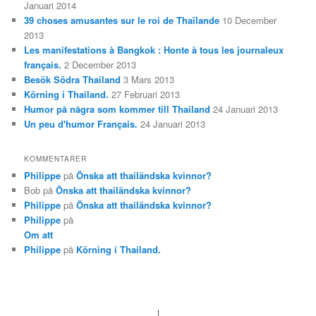
Januari 2014
39 choses amusantes sur le roi de Thaïlande
10 December
2013
Les manifestations à Bangkok : Honte à tous les journaleux
français.
2 December 2013
Besök Södra Thailand
3 Mars 2013
Körning i Thailand.
27 Februari 2013
Humor på några som kommer till Thailand
24 Januari 2013
Un peu d'humor Français.
24 Januari 2013
KOMMENTARER
Philippe
på
Önska att thailändska kvinnor?
Bob
på
Önska att thailändska kvinnor?
Philippe
på
Önska att thailändska kvinnor?
Philippe
på
Om att
Philippe
på
Körning i Thailand.
|