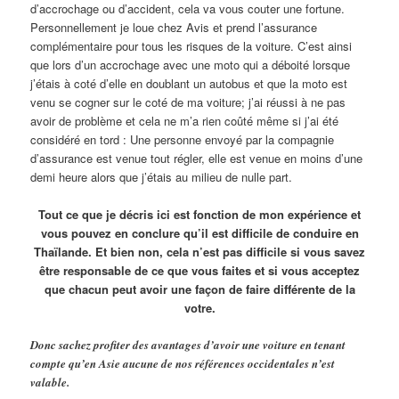
d’accrochage ou d’accident, cela va vous couter une fortune.
Personnellement je loue chez Avis et prend l’assurance
complémentaire pour tous les risques de la voiture. C’est ainsi
que lors d’un accrochage avec une moto qui a déboité lorsque
j’étais à coté d’elle en doublant un autobus et que la moto est
venu se cogner sur le coté de ma voiture; j’ai réussi à ne pas
avoir de problème et cela ne m’a rien coûté même si j’ai été
considéré en tord : Une personne envoyé par la compagnie
d’assurance est venue tout régler, elle est venue en moins d’une
demi heure alors que j’étais au milieu de nulle part.
Tout ce que je décris ici est fonction de mon expérience et
vous pouvez en conclure qu’il est difficile de conduire en
Thaïlande. Et bien non, cela n’est pas difficile si vous savez
être responsable de ce que vous faites et si vous acceptez
que chacun peut avoir une façon de faire différente de la
votre.
Donc sachez profiter des avantages d’avoir une voiture en tenant
compte qu’en Asie aucune de nos références occidentales n’est
valable.